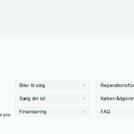
Biler til salg
Reparationsfor
Sælg din bil
Køberrådgivni
Finansiering
FAQ
e pris