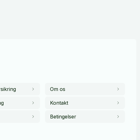
sikring
Om os
ng
Kontakt
Betingelser