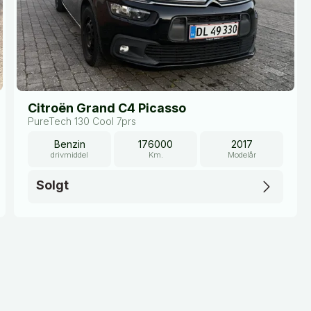
Citroën Grand C4 Picasso
PureTech 130 Cool 7prs
Benzin
176000
2017
drivmiddel
Km.
Modelår
Solgt