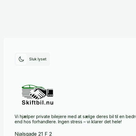
Sluk lyset
Vi hjælper private bilejere med at sælge deres bil til en bedr
end hos forhandlere. Ingen stress – vi klarer det hele!
Njalsgade 21 F 2