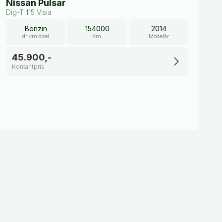
Nissan Pulsar
Dig-T 115 Visia
Benzin
154000
2014
drivmiddel
Km.
Modelår
45.900,-
Kontantpris