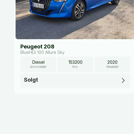
Peugeot 208
BlueHDi 100 Allure Sky
Diesel
153200
2020
drivmiddel
Km.
Modelår
Solgt