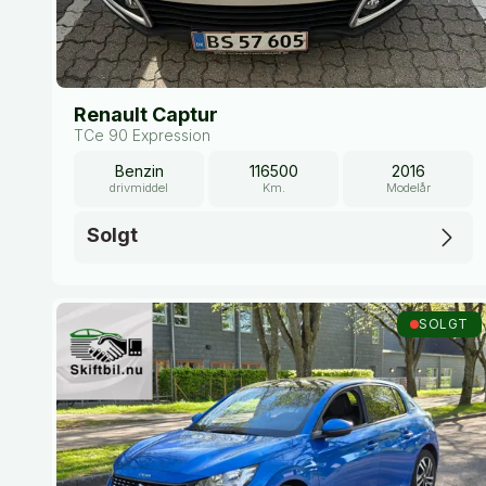
Renault Captur
TCe 90 Expression
Benzin
116500
2016
drivmiddel
Km.
Modelår
Solgt
SOLGT